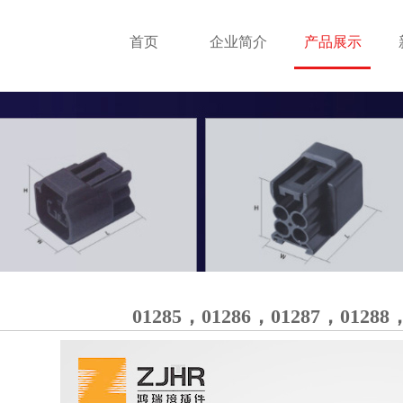
首页
企业简介
产品展示
01285，01286，01287，01288