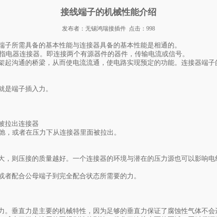
接线端子的机械性能介绍
发布者：无锡鸿瑞接插件 点击：998
端子所需具备的基本性能与连接器具备的基本性能是相通的。
一般是指电器连接器。即连接两个有源器件的器件，传输电流或信号。
架起沟通的桥梁，从而使电流流通，使电路实现预定的功能。连接器端子
就是端子插入力。
被拉出连接器
松弛，或者在压力下从连接器里面被拉出。
大，则压接的质量越好。一个连接器的环境与潜在的压力源也可以影响电
或者配合公母端子到完全配合状态所需要的力。
力。垂直力是主要的机械特性，因为足够的垂直力保证了腐蚀性气体不会